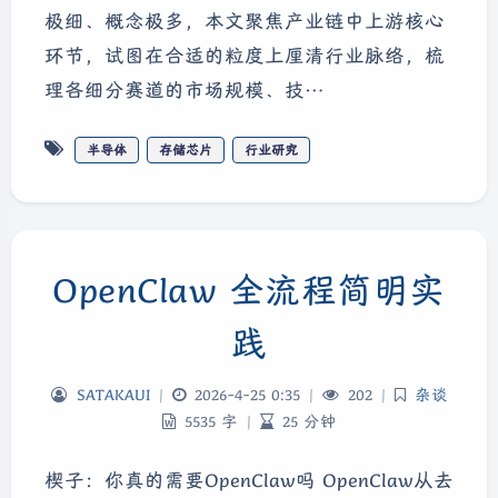
极细、概念极多，本文聚焦产业链中上游核心
环节，试图在合适的粒度上厘清行业脉络，梳
理各细分赛道的市场规模、技…
半导体
存储芯片
行业研究
OpenClaw 全流程简明实
践
SATAKAUI
|
2026-4-25 0:35
|
202
|
杂谈
5535 字
|
25 分钟
楔子：你真的需要OpenClaw吗 OpenClaw从去