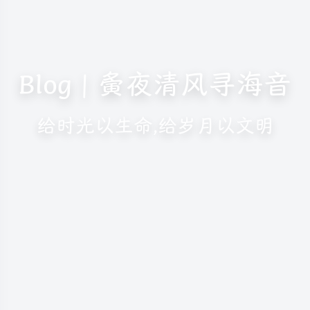
Blog | 夤夜清风寻海音
给时光以生命,给岁月以文明