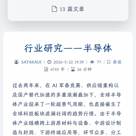
13 篇文章
行业研究——半导体
SATAKAUI
|
2026-5-22 19:39
|
77
|
杂谈
6710 字
|
26 分钟
过去两年来，在 AI 军备竞赛、供应链重构以
及国产替代加速的多重浪潮叠加下，全球半导
体产业迎来了一轮超景气周期，也直接催生了
全球科技板块波澜壮阔的趋势行情。由于半导
体产业链横跨上游原材料与设备、中游设计制
造与封测、下游终端应用等，环节众多、分工